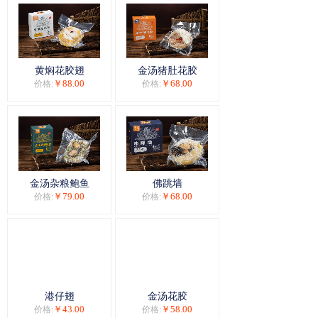
黄焖花胶翅
金汤猪肚花胶
￥88.00
￥68.00
价格:
价格:
金汤杂粮鲍鱼
佛跳墙
￥79.00
￥68.00
价格:
价格:
港仔翅
金汤花胶
￥43.00
￥58.00
价格:
价格: